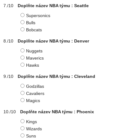
Doplňte název NBA týmu : Seattle
Supersonics
Bulls
Bobcats
Doplňte název NBA týmu : Denver
Nuggets
Maverics
Hawks
Doplňte název NBA týmu : Cleveland
Godzillas
Cavaliers
Magics
Doplňte název NBA týmu : Phoenix
Kings
Wizards
Suns