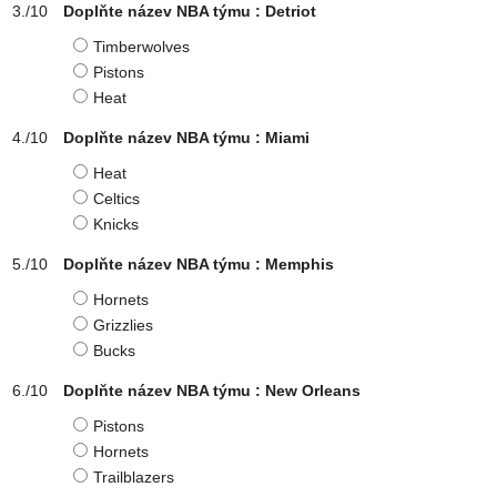
Doplňte název NBA týmu : Detriot
Timberwolves
Pistons
Heat
Doplňte název NBA týmu : Miami
Heat
Celtics
Knicks
Doplňte název NBA týmu : Memphis
Hornets
Grizzlies
Bucks
Doplňte název NBA týmu : New Orleans
Pistons
Hornets
Trailblazers