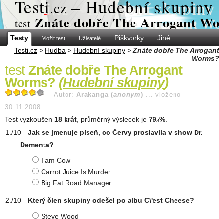
Test
i
– Hudební skupiny
.cz
Znáte dobře The Arrogant W
test
Testy
Piškvorky
Jiné
Vložit test
Uživatelé
Testi.cz
>
Hudba
>
Hudební skupiny
>
Znáte dobře The Arrogant
Worms?
test
Znáte dobře The Arrogant
Worms?
(
Hudební skupiny
)
Autor:
Arakanga (
anonym
)
...
vloženo
30.11.2008
Test vyzkoušen
18 krát
, průměrný výsledek je
79
%
.
.4
Jak se jmenuje píseň, co Červy proslavila v show Dr.
Dementa?
I am Cow
Carrot Juice Is Murder
Big Fat Road Manager
Který člen skupiny odešel po albu C\'est Cheese?
Steve Wood