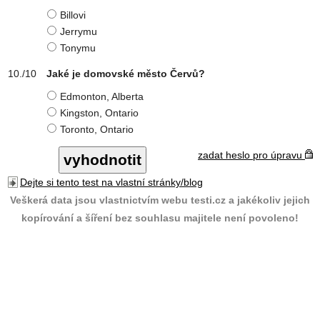
Billovi
Jerrymu
Tonymu
Jaké je domovské město Červů?
Edmonton, Alberta
Kingston, Ontario
Toronto, Ontario
zadat heslo pro úpravu
Dejte si tento test na vlastní stránky/blog
Veškerá data jsou vlastnictvím webu testi.cz a jakékoliv jejich
kopírování a šíření bez souhlasu majitele není povoleno!