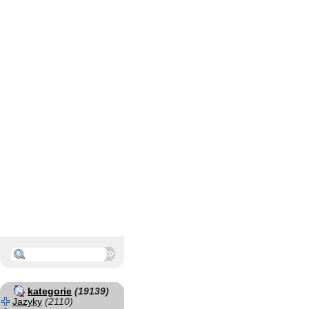
kategorie
(19139)
Jazyky
(2110)