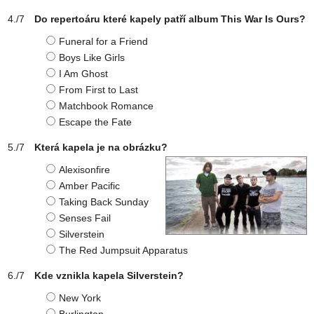
Do repertoáru které kapely patří album This War Is Ours?
Funeral for a Friend
Boys Like Girls
I Am Ghost
From First to Last
Matchbook Romance
Escape the Fate
Která kapela je na obrázku?
Alexisonfire
Amber Pacific
Taking Back Sunday
Senses Fail
Silverstein
The Red Jumpsuit Apparatus
Kde vznikla kapela Silverstein?
New York