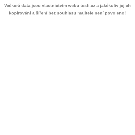
Veškerá data jsou vlastnictvím webu testi.cz a jakékoliv jejich
kopírování a šíření bez souhlasu majitele není povoleno!