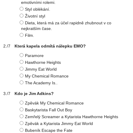
emotivními rolemi.
Styl oblékání.
Životní styl
Dieta, která má za účel rapidně zhubnout v co
nejkratším čase.
Film.
Která kapela odmítá nálepku EMO?
Paramore
Hawthorne Heights
Jimmy Eat World
My Chemical Romance
The Academy Is..
Kdo je Jim Adkins?
Zpěvák My Chemical Romance
Baskytarista Fall Out Boy
Zemřelý Screamer a Kytarista Hawthorne Heights
Zpěvák a Kytarista Jimmy Eat World
Bubeník Escape the Fate