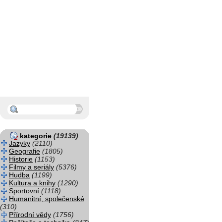
kategorie
(19139)
Jazyky
(2110)
Geografie
(1805)
Historie
(1153)
Filmy a seriály
(5376)
Hudba
(1199)
Kultura a knihy
(1290)
Sportovní
(1118)
Humanitní, společenské
(310)
Přírodní vědy
(1756)