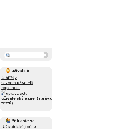
uživatelé
žebříčky
seznam uživatelů
registrace
úprava účtu
uživatelský panel (správa
testů)
Přihlaste se
Uživatelské jméno