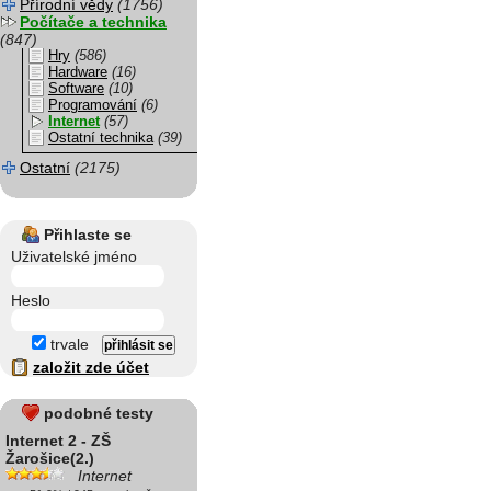
Přírodní vědy
(1756)
Počítače a technika
(847)
Hry
(586)
Hardware
(16)
Software
(10)
Programování
(6)
Internet
(57)
Ostatní technika
(39)
Ostatní
(2175)
Přihlaste se
Uživatelské jméno
Heslo
trvale
založit zde účet
podobné testy
Internet 2 - ZŠ
Žarošice(2.)
Internet