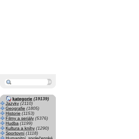
kategorie
(19139)
Jazyky
(2110)
Geografie
(1805)
Historie
(1153)
Filmy a seriály
(5376)
Hudba
(1199)
Kultura a knihy
(1290)
Sportovní
(1118)
Humanitní, společenské