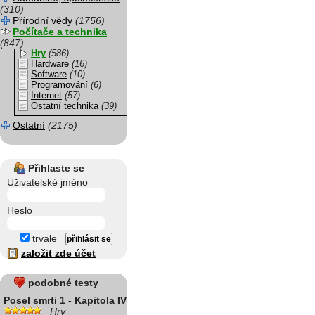
(310)
Přírodní vědy
(1756)
Počítače a technika
(847)
Hry
(586)
Hardware
(16)
Software
(10)
Programování
(6)
Internet
(57)
Ostatní technika
(39)
Ostatní
(2175)
Přihlaste se
Uživatelské jméno
Heslo
trvale
založit zde účet
podobné testy
Posel smrti 1 - Kapitola IV
Hry