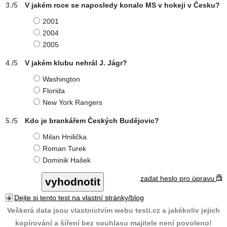
V jakém roce se naposledy konalo MS v hokeji v Česku?
2001
2004
2005
V jakém klubu nehrál J. Jágr?
Washington
Florida
New York Rangers
Kdo je brankářem Českých Budějovic?
Milan Hnilička
Roman Turek
Dominik Hašek
zadat heslo pro úpravu
Dejte si tento test na vlastní stránky/blog
Veškerá data jsou vlastnictvím webu testi.cz a jakékoliv jejich
kopírování a šíření bez souhlasu majitele není povoleno!