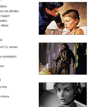
ďábla
ry má děťátko
í Satan!
sakru
 ďábla
11
ní 13. okrsku
o prokletých
een
6
o tmy
o dvora