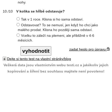
nohy.
V kolika se hříbě odstavuje?
Tak v 1 roce. Klisna si ho sama odstaví.
Odstavovat? To se nemusí, jen když ho chci jako
malého prodat. Klisna ho později sama odstaví.
Vcelku to záleží na plemeni, ale přibližně v 4-6
měsících.
zadat heslo pro úpravu
Dejte si tento test na vlastní stránky/blog
Veškerá data jsou vlastnictvím webu testi.cz a jakékoliv jejich
kopírování a šíření bez souhlasu majitele není povoleno!