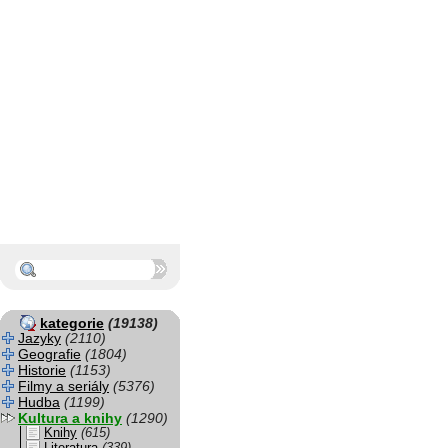
kategorie
(19138)
Jazyky
(2110)
Geografie
(1804)
Historie
(1153)
Filmy a seriály
(5376)
Hudba
(1199)
Kultura a knihy
(1290)
Knihy
(615)